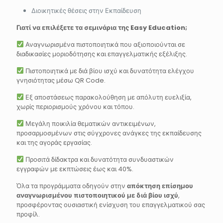
Διοικητικές θέσεις στην Εκπαίδευση
Γιατί να επιλέξετε τα σεμινάρια της Easy Education;
Αναγνωρισμένα πιστοποιητικά που αξιοποιούνται σε
διαδικασίες μοριοδότησης και επαγγελματικής εξέλιξης.
Πιστοποιητικά με διά βίου ισχύ και δυνατότητα ελέγχου
γνησιότητας μέσω QR Code.
Εξ αποστάσεως παρακολούθηση με απόλυτη ευελιξία,
χωρίς περιορισμούς χρόνου και τόπου.
Μεγάλη ποικιλία θεματικών αντικειμένων,
προσαρμοσμένων στις σύγχρονες ανάγκες της εκπαίδευσης
και της αγοράς εργασίας.
Προσιτά δίδακτρα και δυνατότητα συνδυαστικών
εγγραφών με εκπτώσεις έως και 40%.
Όλα τα προγράμματα οδηγούν στην
απόκτηση επίσημου
αναγνωρισμένου πιστοποιητικού με διά βίου ισχύ
,
προσφέροντας ουσιαστική ενίσχυση του επαγγελματικού σας
προφίλ.