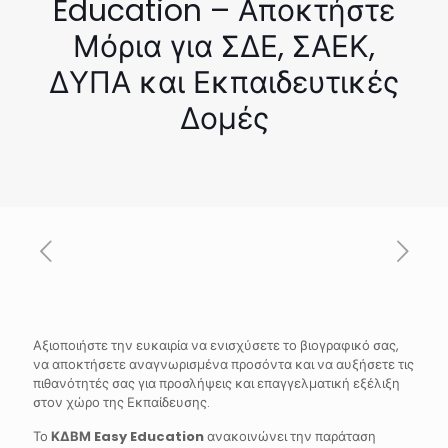
Education – Αποκτήστε
Μόρια για ΣΔΕ, ΣΑΕΚ,
ΔΥΠΑ και Εκπαιδευτικές
Δομές
Αξιοποιήστε την ευκαιρία να ενισχύσετε το βιογραφικό σας,
να αποκτήσετε αναγνωρισμένα προσόντα και να αυξήσετε τις
πιθανότητές σας για προσλήψεις και επαγγελματική εξέλιξη
στον χώρο της Εκπαίδευσης.
Το
ΚΔΒΜ Easy Education
ανακοινώνει την παράταση