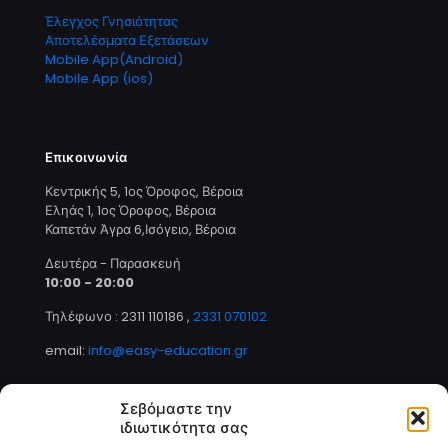
Έλεγχος Γνησιότητας
Αποτελέσματα Εξετάσεων
Mobile App(Android)
Mobile App (ios)
Επικοινωνία
Κεντρικής 5, 1ος Όροφος, Βέροια
Εληάς 1, 1ος Όροφος, Βέροια
Καπετάν Άγρα 6,Ισόγειο, Βέροια
Δευτέρα - Παρασκευή
10:00 - 20:00
Τηλέφωνο : 2311 110186
,
2331 070102
email:
info@easy-education.gr
Σεβόμαστε την
ιδιωτικότητα σας
Τρόποι Πληρωμής