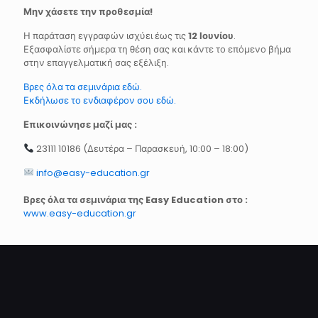
Μην χάσετε την προθεσμία!
Η παράταση εγγραφών ισχύει έως τις
12 Ιουνίου
.
Εξασφαλίστε σήμερα τη θέση σας και κάντε το επόμενο βήμα
στην επαγγελματική σας εξέλιξη.
Βρες όλα τα σεμινάρια εδώ.
Εκδήλωσε το ενδιαφέρον σου εδώ.
Επικοινώνησε μαζί μας :
23111 10186 (Δευτέρα – Παρασκευή, 10:00 – 18:00)
info@easy-education.gr
Βρες όλα τα σεμινάρια της Easy Education στο :
www.easy-education.gr