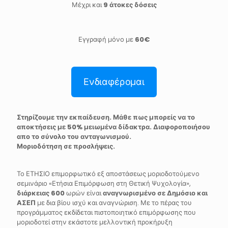
Μέχρι και
9 άτοκες δόσεις
Εγγραφή μόνο με
60€
Ενδιαφέρομαι
Στηρίζουμε την εκπαίδευση. Μάθε πως μπορείς να το
αποκτήσεις με 50% μειωμένα δίδακτρα. Διαφοροποιήσου
απο το σύνολο του ανταγωνισμού.
Μοριοδότηση σε προσλήψεις.
Το ΕΤΗΣΙΟ επιμορφωτικό εξ αποστάσεως μοριοδοτούμενο
σεμινάριο «Ετήσια Επιμόρφωση στη Θετική Ψυχολογία»,
διάρκειας 600
ωρών είναι
αναγνωρισμένο σε Δημόσιο και
ΑΣΕΠ
με δια βίου ισχύ και αναγνώριση. Με το πέρας του
προγράμματος εκδίδεται πιστοποιητικό επιμόρφωσης που
μοριοδοτεί στην εκάστοτε μελλοντική προκήρυξη