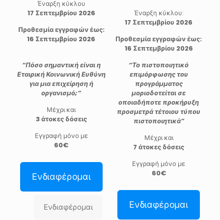
Έναρξη κύκλου
17 Σεπτεμβρίου 2026
Έναρξη κύκλου:
17 Σεπτεμβρίου 2026
Προθεσμία εγγραφών έως:
16 Σεπτεμβρίου 2026
Προθεσμία εγγραφών έως:
16 Σεπτεμβρίου 2026
“Πόσο σημαντική είναι η
“Το πιστοποιητικό
Εταιρική Κοινωνική Ευθύνη
επιμόρφωσης του
για μια επιχείρηση ή
προγράμματος
οργανισμό;”
μοριοδοτείται σε
οποιαδήποτε προκήρυξη
Μέχρι και
προσμετρά τέτοιου τύπου
3 άτοκες δόσεις
πιστοποιητικά”
Εγγραφή μόνο με
Μέχρι και
60€
7 άτοκες δόσεις
Εγγραφή μόνο με
60€
Ενδιαφέρομαι
Ενδιαφέρομαι
Ενδιαφέρομαι