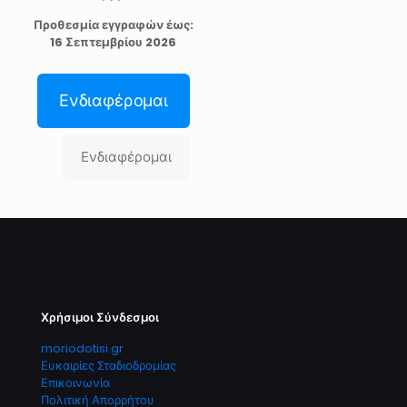
Προθεσμία εγγραφών έως:
16 Σεπτεμβρίου 2026
Ενδιαφέρομαι
Ενδιαφέρομαι
Χρήσιμοι Σύνδεσμοι
moriodotisi.gr
Ευκαιρίες Σταδιοδρομίας
Επικοινωνία
Πολιτική Απορρήτου