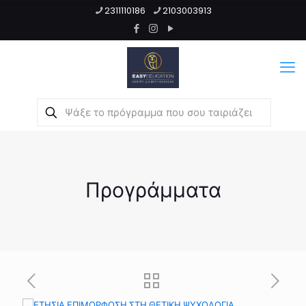
2311110186
2103003913
Προγράμματα