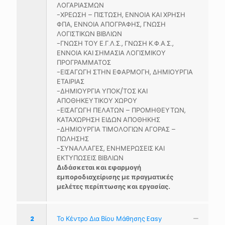
ΛΟΓΑΡΙΑΣΜΩΝ
-ΧΡΕΩΣΗ – ΠΙΣΤΩΣΗ, ΕΝΝΟΙΑ ΚΑΙ ΧΡΗΣΗ
ΦΠΑ, ΕΝΝΟΙΑ ΑΠΟΓΡΑΦΗΣ, ΓΝΩΣΗ
ΛΟΓΙΣΤΙΚΩΝ ΒΙΒΛΙΩΝ
-ΓΝΩΣΗ ΤΟΥ Ε.Γ.Λ.Σ., ΓΝΩΣΗ Κ.Φ.Α.Σ.,
ΕΝΝΟΙΑ ΚΑΙ ΣΗΜΑΣΙΑ ΛΟΓΙΣΜΙΚΟΥ
ΠΡΟΓΡΑΜΜΑΤΟΣ
-ΕΙΣΑΓΩΓΗ ΣΤΗΝ ΕΦΑΡΜΟΓΗ, ΔΗΜΙΟΥΡΓΙΑ
ΕΤΑΙΡΙΑΣ
-ΔΗΜΙΟΥΡΓΙΑ ΥΠΟΚ/ΤΟΣ ΚΑΙ
ΑΠΟΘΗΚΕΥΤΙΚΟΥ ΧΩΡΟΥ
-ΕΙΣΑΓΩΓΗ ΠΕΛΑΤΩΝ – ΠΡΟΜΗΘΕΥΤΩΝ,
ΚΑΤΑΧΩΡΗΣΗ ΕΙΔΩΝ ΑΠΟΘΗΚΗΣ
-ΔΗΜΙΟΥΡΓΙΑ ΤΙΜΟΛΟΓΙΩΝ ΑΓΟΡΑΣ –
ΠΩΛΗΣΗΣ
-ΣΥΝΑΛΛΑΓΕΣ, ΕΝΗΜΕΡΩΣΕΙΣ ΚΑΙ
ΕΚΤΥΠΩΣΕΙΣ ΒΙΒΛΙΩΝ
Διδάσκεται και εφαρμογή
εμποροδιαχείρισης με πραγματικές
μελέτες περίπτωσης και εργασίας.
2
Το Κέντρο Δια Βίου Μάθησης Easy