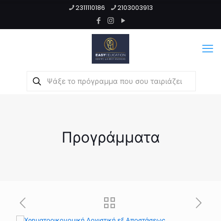
2311110186
2103003913
Προγράμματα