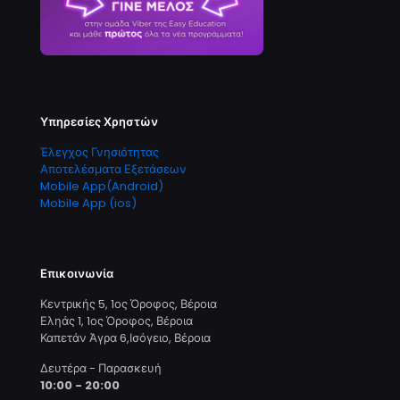
Υπηρεσίες Χρηστών
Έλεγχος Γνησιότητας
Αποτελέσματα Εξετάσεων
Mobile App(Android)
Mobile App (ios)
Επικοινωνία
Κεντρικής 5, 1ος Όροφος, Βέροια
Εληάς 1, 1ος Όροφος, Βέροια
Καπετάν Άγρα 6,Ισόγειο, Βέροια
Δευτέρα - Παρασκευή
10:00 - 20:00