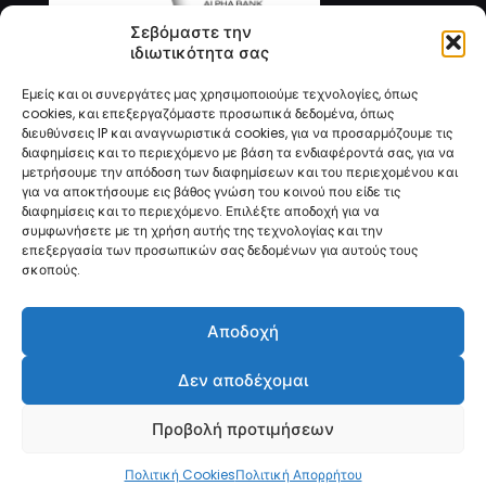
Σεβόμαστε την
ιδιωτικότητα σας
Εμείς και οι συνεργάτες μας χρησιμοποιούμε τεχνολογίες, όπως
cookies, και επεξεργαζόμαστε προσωπικά δεδομένα, όπως
διευθύνσεις IP και αναγνωριστικά cookies, για να προσαρμόζουμε τις
διαφημίσεις και το περιεχόμενο με βάση τα ενδιαφέροντά σας, για να
μετρήσουμε την απόδοση των διαφημίσεων και του περιεχομένου και
για να αποκτήσουμε εις βάθος γνώση του κοινού που είδε τις
διαφημίσεις και το περιεχόμενο. Επιλέξτε αποδοχή για να
συμφωνήσετε με τη χρήση αυτής της τεχνολογίας και την
επεξεργασία των προσωπικών σας δεδομένων για αυτούς τους
σκοπούς.
© 2025 Easy Education | All Rights Reserved
Αποδοχή
Δεν αποδέχομαι
Προβολή προτιμήσεων
Πολιτική Cookies
Πολιτική Απορρήτου