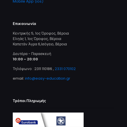
Mobile App (ios)
Επικοινωνία
Κεντρικής 5, 1ος Όροφος, Βέροια
Εληάς 1, 1ος Όροφος, Βέροια
Καπετάν Άγρα 6,Ισόγειο, Βέροια
Δευτέρα - Παρασκευή
10:00 - 20:00
Τηλέφωνο : 2311 110186
,
2331 070102
email:
info@easy-education.gr
Τρόποι Πληρωμής