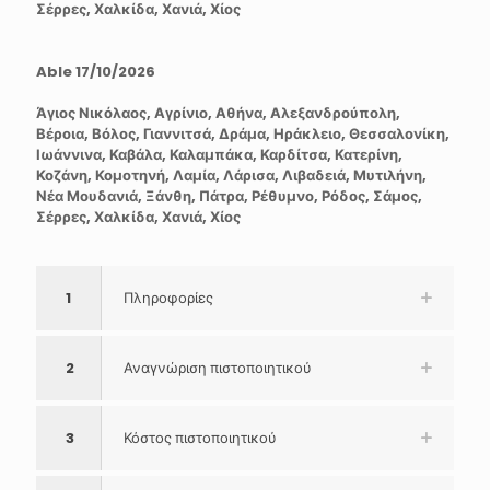
Σέρρες, Χαλκίδα, Χανιά, Χίος
Able 17/10/2026
Άγιος Νικόλαος, Αγρίνιο, Αθήνα, Αλεξανδρούπολη,
Βέροια, Βόλος, Γιαννιτσά, Δράμα, Ηράκλειο, Θεσσαλονίκη,
Ιωάννινα, Καβάλα, Καλαμπάκα, Καρδίτσα, Κατερίνη,
Κοζάνη, Κομοτηνή, Λαμία, Λάρισα, Λιβαδειά, Μυτιλήνη,
Νέα Μουδανιά, Ξάνθη, Πάτρα, Ρέθυμνο, Ρόδος, Σάμος,
Σέρρες, Χαλκίδα, Χανιά, Χίος
1
Πληροφορίες
2
Αναγνώριση πιστοποιητικού
3
Κόστος πιστοποιητικού