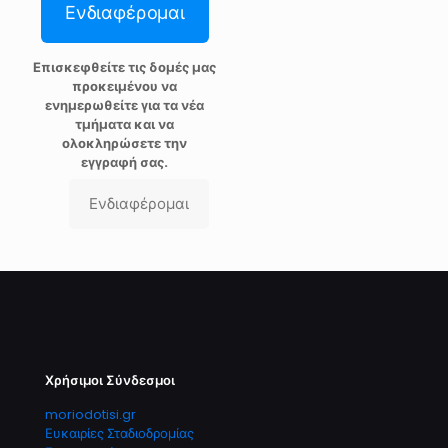
Ενδιαφέρομαι
Επισκεφθείτε τις δομές μας
προκειμένου να
ενημερωθείτε για τα νέα
τμήματα και να
ολοκληρώσετε την
εγγραφή σας.
Ενδιαφέρομαι
Χρήσιμοι Σύνδεσμοι
moriodotisi.gr
Ευκαιρίες Σταδιοδρομίας