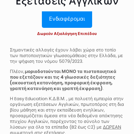
Eξετάσεις Αγγλικών
Ενδιαφέρομαι
Δωρεάν Αξιολόγηση Επιπέδου
Σημαντικές αλλαγές έχουν λάβει χώρα στο τοπίο
των πιστοποιητικών γλωσσομάθειας στην Ελλάδα, με
την ψήφιση του νόμου 5079/2023.
Πλέον,
μοριοδοτούνται
ΜΟΝΟ τα πιστοποιητικά
που εξετάζουν και τις 4 γλωσσικές δεξιότητες
(ακουστική κατανόηση, προφορική έκφραση,
γραπτή κατανόηση και γραπτή έκφραση)
.
Η Easy Education Κ.Δ.Β.Μ. , με πολυετή εμπειρία στην
οργάνωση εξετάσεων Αγγλικών, πρωτοπόρος στη δια
βίου μάθηση και στην εκπαίδευση ενηλίκων,
προσαρμόζεται άμεσα στα νέα δεδομένα απόκτησης
πτυχίου Αγγλικών, παρέχοντας το σύνολο των
λύσεων για όλα τα επίπεδα (B2 έως C2) με
ΔΩΡΕΑΝ
συμμετοχή στις εξετάσεις.