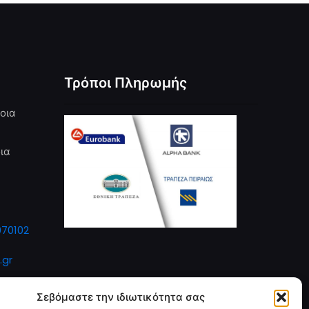
Τρόποι Πληρωμής
ροια
ια
070102
.gr
Σεβόμαστε την ιδιωτικότητα σας