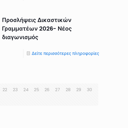
Προσλήψεις Δικαστικών
Γραμματέων 2026- Νέος
διαγωνισμός
Δείτε περισσότερες πληροφορίες
22
23
24
25
26
27
28
29
30