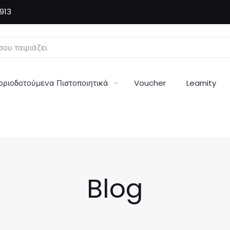
913
οριοδοτούμενα Πιστοποιητικά
Voucher
Learnity
Blog