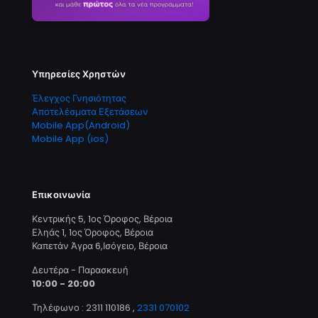
Υπηρεσίες Χρηστών
Έλεγχος Γνησιότητας
Αποτελέσματα Εξετάσεων
Mobile App(Android)
Mobile App (ios)
Επικοινωνία
Κεντρικής 5, 1ος Όροφος, Βέροια
Εληάς 1, 1ος Όροφος, Βέροια
Καπετάν Άγρα 6,Ισόγειο, Βέροια
Δευτέρα - Παρασκευή
10:00 - 20:00
Τηλέφωνο : 2311 110186
,
2331 070102