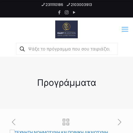
2311110186
2103003913
Προγράμματα