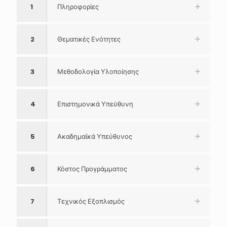
1
Πληροφορίες
2
Θεματικές Ενότητες
3
Μεθοδολογία Υλοποίησης
4
Επιστημονικά Υπεύθυνη
5
Ακαδημαϊκά Υπεύθυνος
6
Κόστος Προγράμματος
7
Τεχνικός Εξοπλισμός